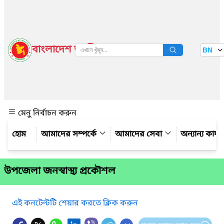
বাংলাদেশ জাতীয় তথ্য বাতায়ন
BN
দেখুন
মেনু নির্বাচন করুন
আমাদের সম্পর্কে
আমাদের সেবা
অন্যান্য কার্
উপজেলা জনস্বাস্থ্য প্রকৌশল
এই কনটেন্টটি শেয়ার করতে ক্লিক করুন