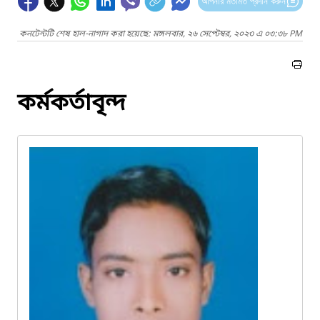
আপনার মতামত প্রদান করুন
কনটেন্টটি শেষ হাল-নাগাদ করা হয়েছে: মঙ্গলবার, ২৬ সেপ্টেম্বর, ২০২৩ এ ০৩:৩৮ PM
কর্মকর্তাবৃন্দ