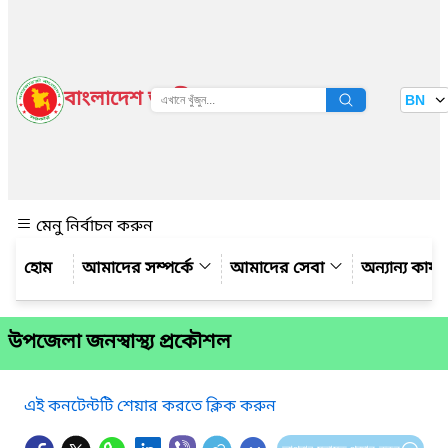
বাংলাদেশ জাতীয় তথ্য বাতায়ন
BN
দেখুন
মেনু নির্বাচন করুন
আমাদের সম্পর্কে
আমাদের সেবা
অন্যান্য কার্
উপজেলা জনস্বাস্থ্য প্রকৌশল
এই কনটেন্টটি শেয়ার করতে ক্লিক করুন