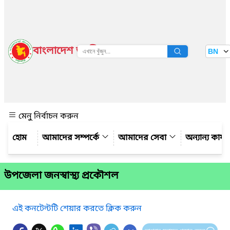
বাংলাদেশ জাতীয় তথ্য বাতায়ন
BN
দেখুন
মেনু নির্বাচন করুন
আমাদের সম্পর্কে
আমাদের সেবা
অন্যান্য কার্
উপজেলা জনস্বাস্থ্য প্রকৌশল
এই কনটেন্টটি শেয়ার করতে ক্লিক করুন