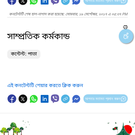
আপনার মতামত প্রদান করুন
কনটেন্টটি শেষ হাল-নাগাদ করা হয়েছে: সোমবার, ১৮ সেপ্টেম্বর, ২০১৭ এ ০৫:৩৭ PM
সাম্প্রতিক কর্মকান্ড
কন্টেন্ট: পাতা
এই কনটেন্টটি শেয়ার করতে ক্লিক করুন
আপনার মতামত প্রদান করুন