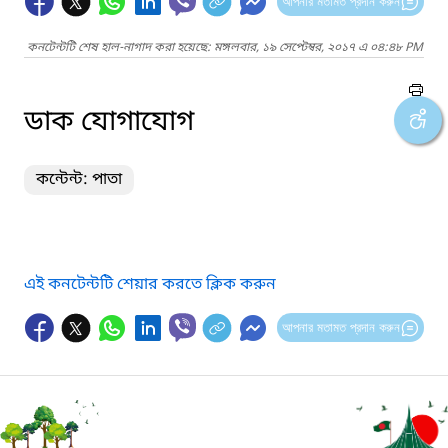
আপনার মতামত প্রদান করুন
কনটেন্টটি শেষ হাল-নাগাদ করা হয়েছে: মঙ্গলবার, ১৯ সেপ্টেম্বর, ২০১৭ এ ০৪:৪৮ PM
ডাক যোগাযোগ
কন্টেন্ট: পাতা
এই কনটেন্টটি শেয়ার করতে ক্লিক করুন
আপনার মতামত প্রদান করুন