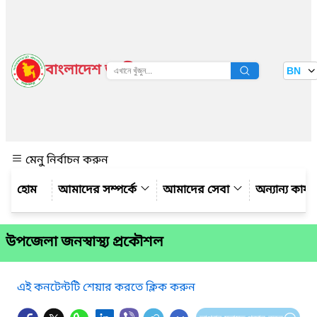
বাংলাদেশ জাতীয় তথ্য বাতায়ন
BN
দেখুন
মেনু নির্বাচন করুন
আমাদের সম্পর্কে
আমাদের সেবা
অন্যান্য কার্
উপজেলা জনস্বাস্থ্য প্রকৌশল
এই কনটেন্টটি শেয়ার করতে ক্লিক করুন