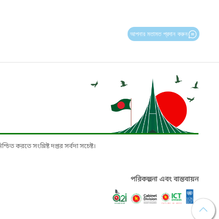
আপনার মতামত প্রদান করুন
চিত করতে সংশ্লিষ্ট দপ্তর সর্বদা সচেষ্ট।
পরিকল্পনা এবং বাস্তবায়ন