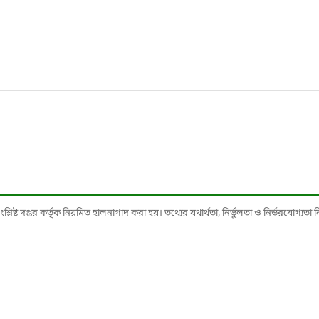
ষ্ট দপ্তর কর্তৃক নিয়মিত হালনাগাদ করা হয়। তথ্যের যথার্থতা, নির্ভুলতা ও নির্ভরযোগ্যতা নিশ্