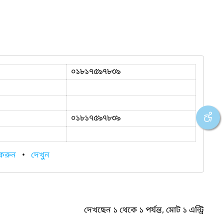
০১৮১৭৫৯৭৮৩৯
০১৮১৭৫৯৭৮৩৯
 করুন
•
দেখুন
দেখছেন ১ থেকে ১ পর্যন্ত, মোট ১ এন্ট্রি