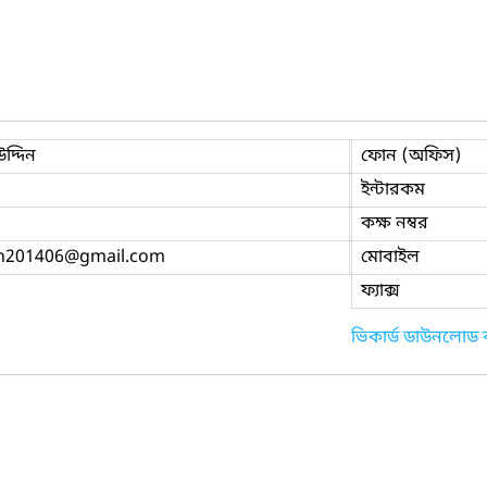
দ্দিন
ফোন (অফিস)
ইন্টারকম
কক্ষ নম্বর
n201406
@gmail.com
মোবাইল
ফ্যাক্স
ভিকার্ড ডাউনলোড