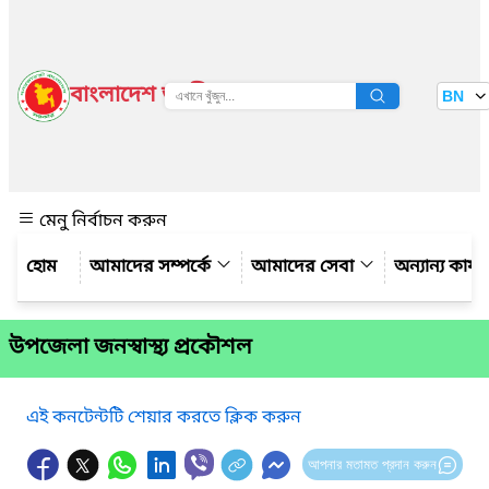
বাংলাদেশ জাতীয় তথ্য বাতায়ন
BN
দেখুন
মেনু নির্বাচন করুন
আমাদের সম্পর্কে
আমাদের সেবা
অন্যান্য কার্
উপজেলা জনস্বাস্থ্য প্রকৌশল
এই কনটেন্টটি শেয়ার করতে ক্লিক করুন
আপনার মতামত প্রদান করুন