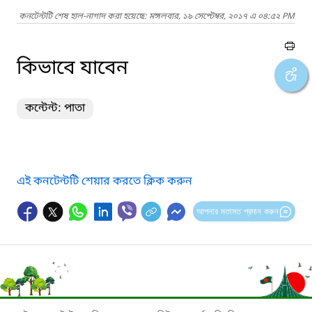
কনটেন্টটি শেষ হাল-নাগাদ করা হয়েছে: মঙ্গলবার, ১৯ সেপ্টেম্বর, ২০১৭ এ ০৪:৫২ PM
কিভাবে যাবেন
কন্টেন্ট: পাতা
এই কনটেন্টটি শেয়ার করতে ক্লিক করুন
আপনার মতামত প্রদান করুন