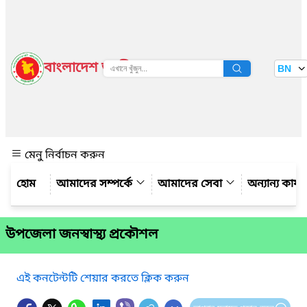
বাংলাদেশ জাতীয় তথ্য বাতায়ন
BN
দেখুন
মেনু নির্বাচন করুন
আমাদের সম্পর্কে
আমাদের সেবা
অন্যান্য কার্
উপজেলা জনস্বাস্থ্য প্রকৌশল
এই কনটেন্টটি শেয়ার করতে ক্লিক করুন